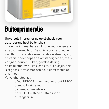
Buitenprimerolie
Universele impregnering op oliebasis voor
absorberend hout buitenshuis
Impregnering met hars en lijnolie voor onbewerkt
en absorberend hout. Geschikt voor hardhout en
zachthout met stabiele en instabiele afmetingen,
of stabiel onder bepaalde omstandigheden, zoals
kozijnen, deuren, luiken, gevelbekleding,
houtskeletbouw, huizen, chalets, tuinhuisjes, enz.
Niet geschikt voor tropisch hout; eerst testen op
eikenhout.
Vervolgherstel met:
ofwel
BEECK Primer Lacquer en/of BEECK
Stand Oil Paints voor
binnen-/buitengebruik.
ofwel
BEECK stand oil stains voor
buitengebruik.