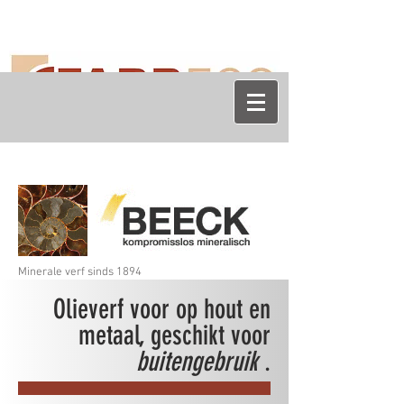
Minerale verf sinds 1894
Olieverf voor op hout en
metaal, geschikt voor
buitengebruik
.