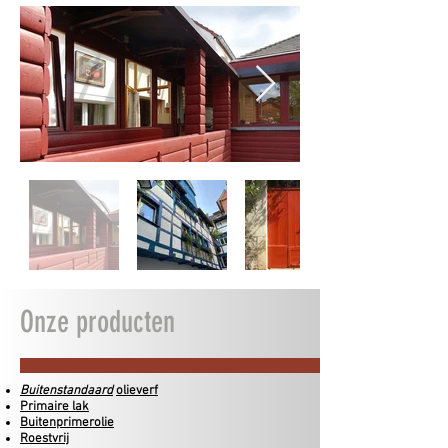
Onze producten
Buitenstandaard
olieverf
Primaire lak
Buitenprimerolie
Roestvrij