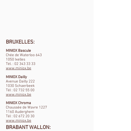
BRUXELLES:
MINIOX Bascule
Chée de Waterloo 643
1050 Ixelles
Tél. : 02 343 33 33
www.miniox.be
MINIOX Dailly
Avenue Dailly 222
1030 Schaerbeek
Tél : 02 732 55 00
www.miniox.be
MINIOX Chroma
Chaussée de Wavre 1227
1160 Auderghem
Tél : 02
672 20 30
www.miniox.be
BRABANT WALLON: